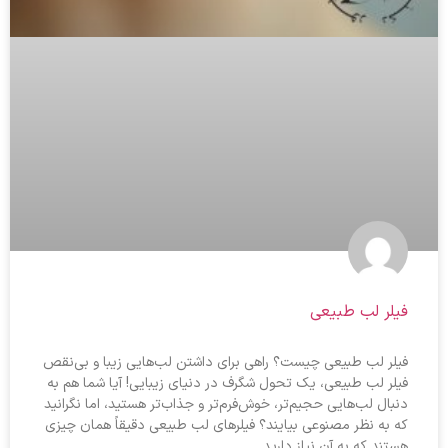
فیلر لب طبیعی
فیلر لب طبیعی چیست؟ راهی برای داشتن لب‌هایی زیبا و بی‌نقص
فیلر لب طبیعی، یک تحول شگرف در دنیای زیبایی! آیا شما هم به
دنبال لب‌هایی حجیم‌تر، خوش‌فرم‌تر و جذاب‌تر هستید، اما نگرانید
که به نظر مصنوعی بیایند؟ فیلرهای لب طبیعی دقیقاً همان چیزی
هستند که به آن نیاز دارید.