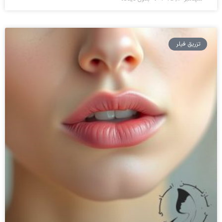
تزریق فیلر