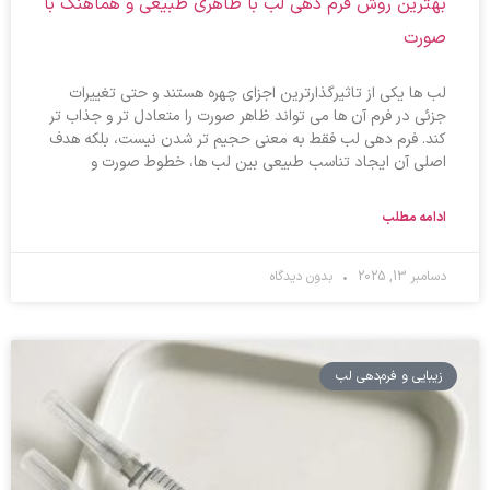
بهترین روش فرم‌ دهی لب با ظاهری طبیعی و هماهنگ با
صورت
لب ها یکی از تاثیرگذارترین اجزای چهره هستند و حتی تغییرات
جزئی در فرم آن ها می تواند ظاهر صورت را متعادل تر و جذاب تر
کند. فرم دهی لب فقط به معنی حجیم تر شدن نیست، بلکه هدف
اصلی آن ایجاد تناسب طبیعی بین لب ها، خطوط صورت و
ادامه مطلب
دسامبر 13, 2025
بدون دیدگاه
زیبایی و فرم‌دهی لب