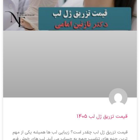
قیمت تزریق ژل لب 1405
قیمت تزریق ژل لب چقدر است؟ زیبایی لب‌ ها همیشه یکی از مهم‌
ترین جنبه‌ های تناسب چهره به حساب می‌ آید. لب‌ های خوش‌ فرم