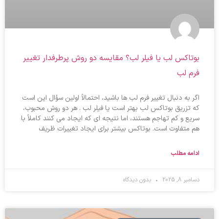
بوتاکس لب یا فیلر لب؟ مقایسه دو روش پرطرفدار تغییر
فرم لب
اگر به دنبال تغییر فرم لب ها باشید، احتمالاً اولین سؤال این است
که تزریق بوتاکس لب بهتر است یا فیلر لب . هر دو روش محبوب،
سریع و کم تهاجم هستند، اما نتیجه ای که ایجاد می کنند کاملاً با
هم متفاوت است. بوتاکس بیشتر برای ایجاد تغییرات ظریف
ادامه مطلب
دسامبر 8, 2025
بدون دیدگاه